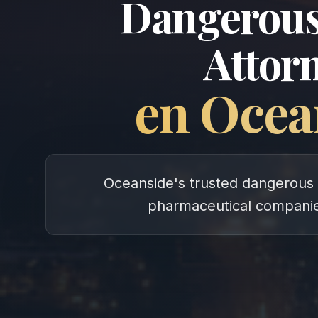
Dangerous
Attor
en
Ocea
Oceanside's trusted dangerous 
pharmaceutical companie