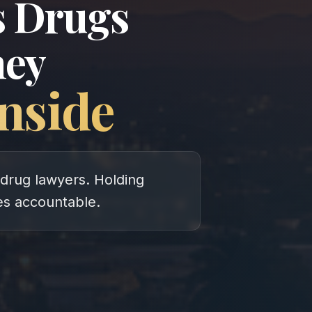
 Drugs
ney
nside
drug lawyers. Holding
s accountable.