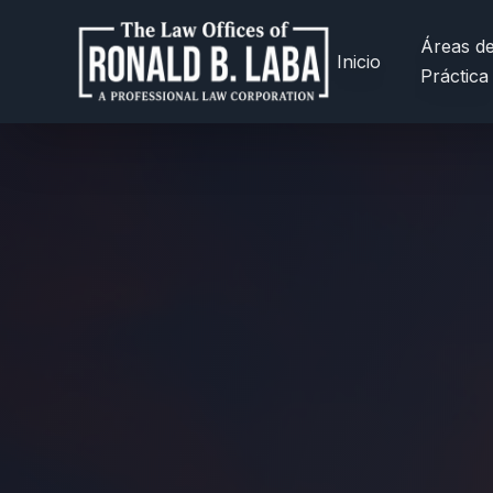
Áreas d
Inicio
Práctica