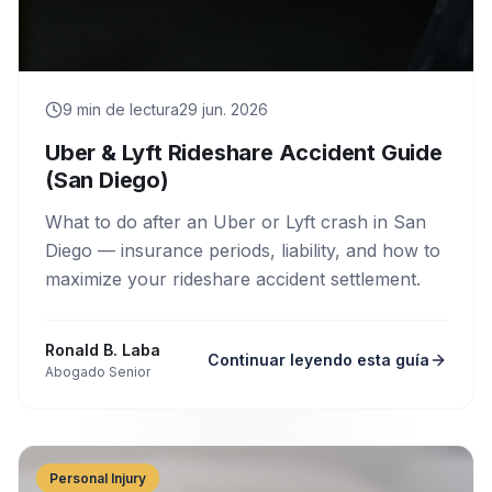
9
min de lectura
29 jun. 2026
Uber & Lyft Rideshare Accident Guide
(San Diego)
What to do after an Uber or Lyft crash in San
Diego — insurance periods, liability, and how to
maximize your rideshare accident settlement.
Ronald B. Laba
Continuar leyendo esta guía
Abogado Senior
Personal Injury