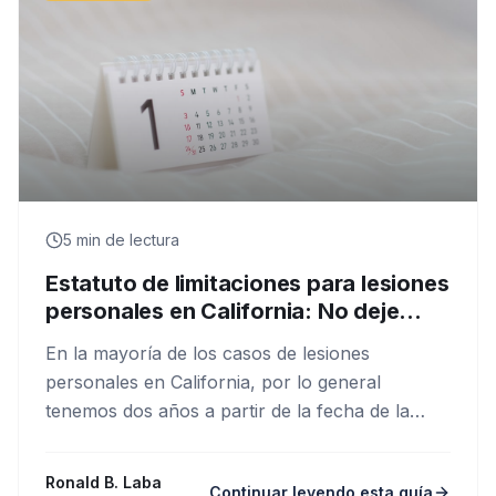
5
min de lectura
Estatuto de limitaciones para lesiones
personales en California: No deje
pasar su fecha límite
En la mayoría de los casos de lesiones
personales en California, por lo general
tenemos dos años a partir de la fecha de la
lesión para presentar una demanda. Eso suena
a que es muchísimo tiempo, hasta que la vida
Ronald B. Laba
Continuar leyendo esta guía