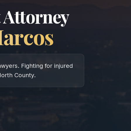
 Attorney
arcos
wyers. Fighting for injured
North County.