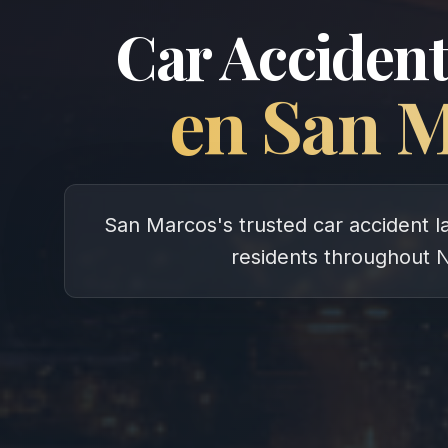
Car Accident
en
San M
San Marcos's trusted car accident la
residents throughout 