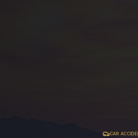
CAR ACCID