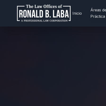
Áreas d
Inicio
Práctica